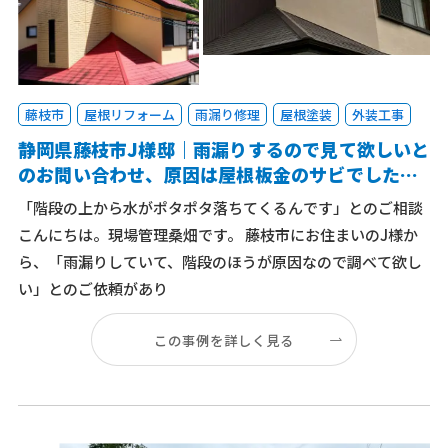
藤枝市
屋根リフォーム
雨漏り修理
屋根塗装
外装工事
静岡県藤枝市J様邸｜雨漏りするので見て欲しいと
のお問い合わせ、原因は屋根板金のサビでした。
SGL鋼板でカバー
「階段の上から水がポタポタ落ちてくるんです」とのご相談
こんにちは。現場管理桑畑です。 藤枝市にお住まいのJ様か
ら、「雨漏りしていて、階段のほうが原因なので調べて欲し
い」とのご依頼があり
この事例を詳しく見る