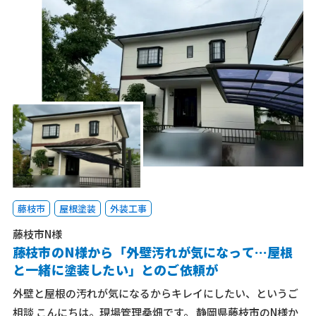
藤枝市
屋根塗装
外装工事
藤枝市N様
藤枝市のN様から「外壁汚れが気になって…屋根
と一緒に塗装したい」とのご依頼が
外壁と屋根の汚れが気になるからキレイにしたい、というご
相談 こんにちは。現場管理桑畑です。 静岡県藤枝市のN様か