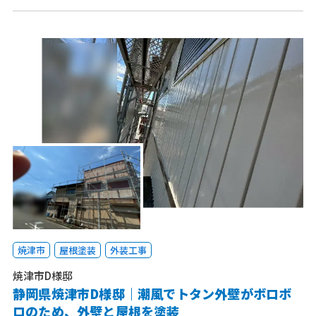
焼津市
屋根塗装
外装工事
焼津市D様邸
静岡県焼津市D様邸｜潮風でトタン外壁がボロボ
ロのため、外壁と屋根を塗装