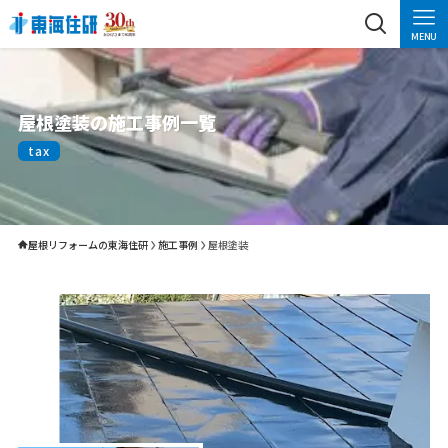
MENU
屋根塗装の施工事例一覧
tax
屋根リフォームの東海住研
施工事例
屋根塗装