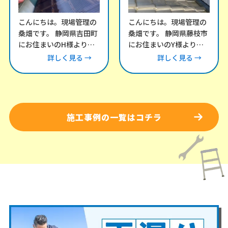
こんにちは。現場管理の
こんにちは。現場管理の
桑畑です。 静岡県吉田町
桑畑です。 静岡県藤枝市
にお住まいのH様より、
にお住まいのY様より、
「風が強い日にカーポー
雨漏りについてお問い合
詳しく見る →
詳しく見る →
トとテラスの屋根がバタ
わせをいただき、現地調
バタ音を立てる」との
査にお伺いしました。
施工事例の一覧はコチラ