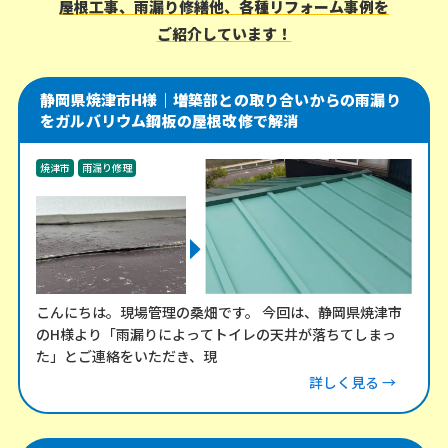
屋根工事、雨漏り修繕他、各種リフォーム事例を
ご紹介しています！
静岡県焼津市H様｜増築部との取り合いからの雨漏り
をガルバリウム鋼板の屋根改修で解消
焼津市
雨漏り修理
こんにちは。現場管理の桑畑です。 今回は、静岡県焼津市
のH様より「雨漏りによってトイレの天井が落ちてしまっ
た」とご連絡をいただき、現
詳しく見る →