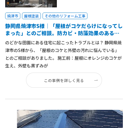
焼津市
屋根塗装
その他のリフォーム工事
静岡県焼津市S様｜「屋根がコケだらけになってし
まった」とのご相談。防カビ・防藻効果のある塗
料で屋根塗装・外壁塗装をご提案！
のどかな田園にある住宅に起こったトラブルとは？ 静岡県焼
津市のS様から、「屋根のコケと外壁の汚れに悩んでいる」
とのご相談がありました。 施工前：屋根にオレンジのコケが
生え、外壁も黒ずみが
この事例を詳しく見る