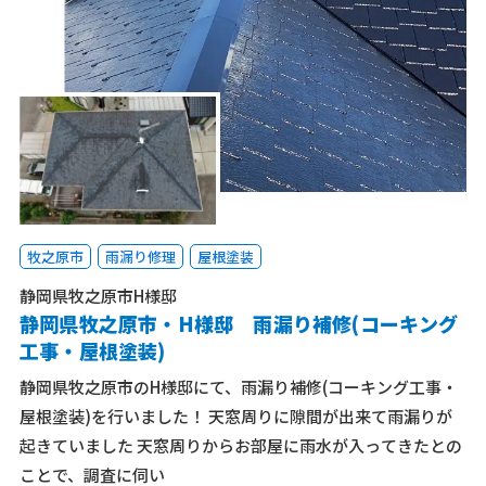
牧之原市
雨漏り修理
屋根塗装
静岡県牧之原市H様邸
静岡県牧之原市・H様邸 雨漏り補修(コーキング
工事・屋根塗装)
静岡県牧之原市のH様邸にて、雨漏り補修(コーキング工事・
屋根塗装)を行いました！ 天窓周りに隙間が出来て雨漏りが
起きていました 天窓周りからお部屋に雨水が入ってきたとの
ことで、調査に伺い