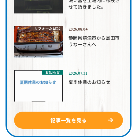
洗い器を工場内に移設さ
せて頂きました。
リフォーム日記
2026.08.04
静岡県焼津市から島田市
うな一さんへ
お知らせ
2026.07.31
夏季休業のお知らせ
記事一覧を見る