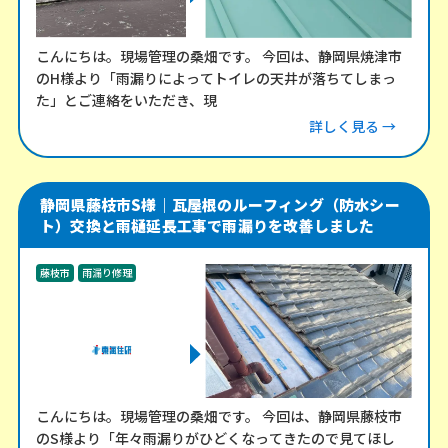
こんにちは。現場管理の桑畑です。 今回は、静岡県焼津市
のH様より「雨漏りによってトイレの天井が落ちてしまっ
た」とご連絡をいただき、現
詳しく見る →
静岡県藤枝市S様｜瓦屋根のルーフィング（防水シー
ト）交換と雨樋延長工事で雨漏りを改善しました
藤枝市
雨漏り修理
こんにちは。現場管理の桑畑です。 今回は、静岡県藤枝市
のS様より「年々雨漏りがひどくなってきたので見てほし