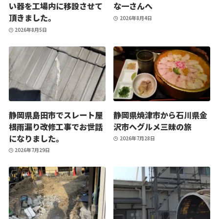
い器を工場内に移設させて
な一さんへ
頂きました。
2026年8月4日
2026年8月5日
静岡県島田市でスレート屋
静岡県焼津市から石川県金
根雨漏り改修工事でお世話
沢市へグルメ三昧の旅
になりました。
2026年7月28日
2026年7月29日