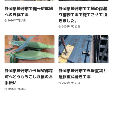
静岡県焼津市で庭→駐車場
静岡県焼津市で工場の雨漏
への外構工事
り補修工事で施工させて頂
きました。
2026年7月24日
2026年7月22日
静岡県焼津市から周智郡森
静岡県焼津市で外壁塗装と
町へとうもろこし収穫のお
屋根重ね葺き工事
手伝い
2026年7月17日
2026年7月21日