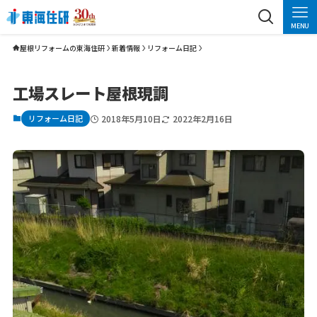
MENU
屋根リフォームの東海住研
新着情報
リフォーム日記
工場スレート屋根現調
リフォーム日記
2018年5月10日
2022年2月16日