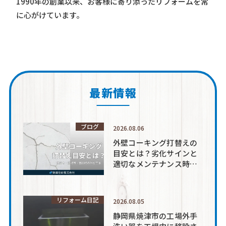
1990年の創業以来、お客様に寄り添ったリフォームを常
に心がけています。
最新情報
ブログ
2026.08.06
外壁コーキング打替えの
目安とは？劣化サインと
適切なメンテナンス時期
を解説
リフォーム日記
2026.08.05
静岡県焼津市の工場外手