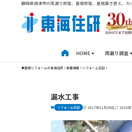
静岡県焼津市の雨漏り修理、屋根修理、屋根葺き替え、カ
HOME
雨漏り調査
屋根リフォームの東海住研
新着情報
リフォーム日記
漏水工事
リフォーム日記
2017年11月28日
2018年