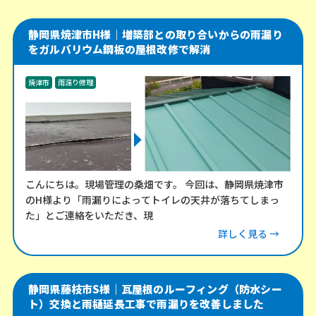
静岡県焼津市H様｜増築部との取り合いからの雨漏り
をガルバリウム鋼板の屋根改修で解消
焼津市
雨漏り修理
こんにちは。現場管理の桑畑です。 今回は、静岡県焼津市
のH様より「雨漏りによってトイレの天井が落ちてしまっ
た」とご連絡をいただき、現
詳しく見る →
静岡県藤枝市S様｜瓦屋根のルーフィング（防水シー
ト）交換と雨樋延長工事で雨漏りを改善しました