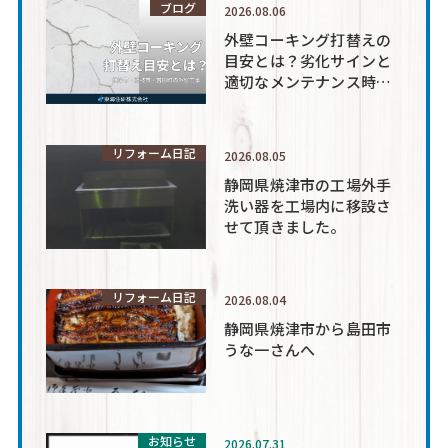
ブログ
2026.08.06
外壁コーキング打替えの
目安とは？劣化サインと
適切なメンテナンス時期
を解説
リフォーム日記
2026.08.05
静岡県焼津市の工場外手
洗い器を工場内に移設さ
せて頂きました。
リフォーム日記
2026.08.04
静岡県焼津市から島田市
うな一さんへ
お知らせ
2026.07.31