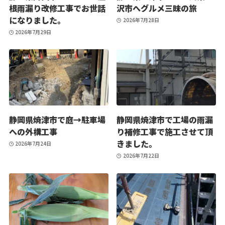
根雨漏り改修工事でお世話
沢市へグルメ三昧の旅
になりました。
2026年7月28日
2026年7月29日
静岡県焼津市で庭→駐車場
静岡県焼津市で工場の雨漏
への外構工事
り補修工事で施工させて頂
きました。
2026年7月24日
2026年7月22日