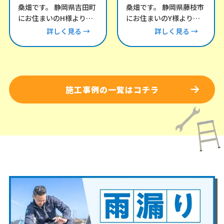
桑畑です。 静岡県吉田町
桑畑です。 静岡県藤枝市
にお住まいのH様より、
にお住まいのY様より、
「風が強い日にカーポー
雨漏りについてお問い合
詳しく見る →
詳しく見る →
トとテラスの屋根がバタ
わせをいただき、現地調
バタ音を立てる」との
査にお伺いしました。
施工事例の一覧はコチラ