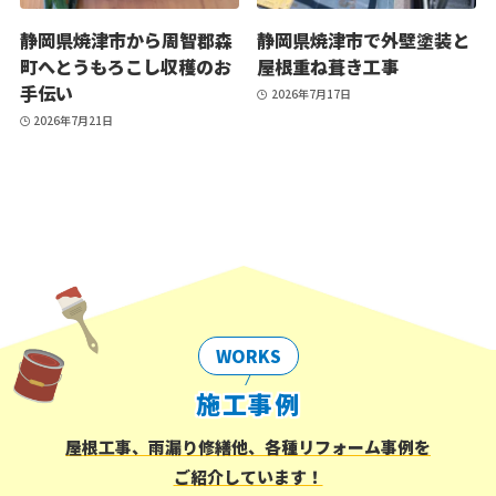
静岡県焼津市から周智郡森
静岡県焼津市で外壁塗装と
町へとうもろこし収穫のお
屋根重ね葺き工事
手伝い
2026年7月17日
2026年7月21日
WORKS
施工事例
屋根工事、雨漏り修繕他、各種リフォーム事例を
ご紹介しています！