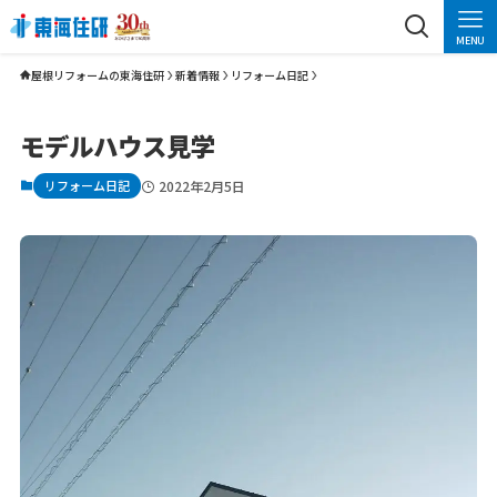
MENU
屋根リフォームの東海住研
新着情報
リフォーム日記
モデルハウス見学
リフォーム日記
2022年2月5日