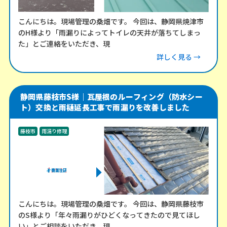
こんにちは。現場管理の桑畑です。 今回は、静岡県焼津市
のH様より「雨漏りによってトイレの天井が落ちてしまっ
た」とご連絡をいただき、現
詳しく見る →
静岡県藤枝市S様｜瓦屋根のルーフィング（防水シー
ト）交換と雨樋延長工事で雨漏りを改善しました
藤枝市
雨漏り修理
こんにちは。現場管理の桑畑です。 今回は、静岡県藤枝市
のS様より「年々雨漏りがひどくなってきたので見てほし
い」とご相談をいただき、現