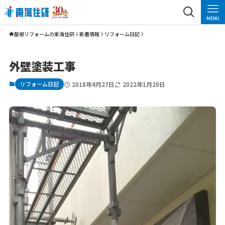
MENU
屋根リフォームの東海住研
新着情報
リフォーム日記
外壁塗装工事
リフォーム日記
2018年4月27日
2022年1月20日