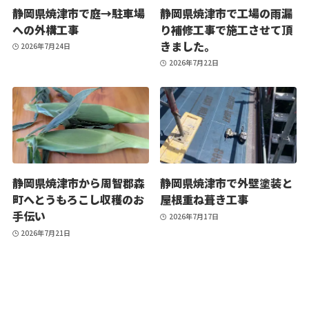
静岡県焼津市で庭→駐車場
静岡県焼津市で工場の雨漏
への外構工事
り補修工事で施工させて頂
きました。
2026年7月24日
2026年7月22日
静岡県焼津市から周智郡森
静岡県焼津市で外壁塗装と
町へとうもろこし収穫のお
屋根重ね葺き工事
手伝い
2026年7月17日
2026年7月21日