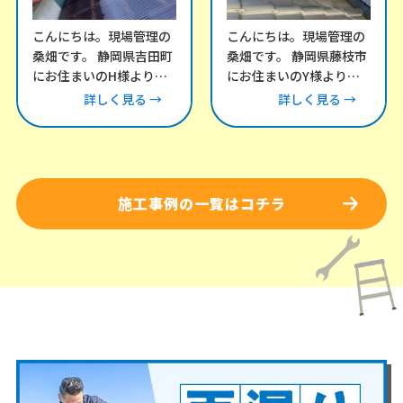
こんにちは。現場管理の
こんにちは。現場管理の
桑畑です。 静岡県吉田町
桑畑です。 静岡県藤枝市
にお住まいのH様より、
にお住まいのY様より、
「風が強い日にカーポー
雨漏りについてお問い合
詳しく見る →
詳しく見る →
トとテラスの屋根がバタ
わせをいただき、現地調
バタ音を立てる」との
査にお伺いしました。
施工事例の一覧はコチラ