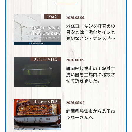
ブログ
2026.08.06
外壁コーキング打替えの
目安とは？劣化サインと
適切なメンテナンス時期
を解説
リフォーム日記
2026.08.05
静岡県焼津市の工場外手
洗い器を工場内に移設さ
せて頂きました。
リフォーム日記
2026.08.04
静岡県焼津市から島田市
うな一さんへ