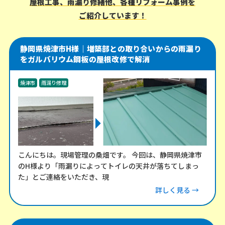
屋根工事、雨漏り修繕他、各種リフォーム事例を
ご紹介しています！
静岡県焼津市H様｜増築部との取り合いからの雨漏り
をガルバリウム鋼板の屋根改修で解消
焼津市
雨漏り修理
こんにちは。現場管理の桑畑です。 今回は、静岡県焼津市
のH様より「雨漏りによってトイレの天井が落ちてしまっ
た」とご連絡をいただき、現
詳しく見る →