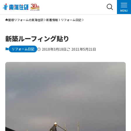
MENU
屋根リフォームの東海住研
新着情報
リフォーム日記
新築ルーフィング貼り
リフォーム日記
2018年3月18日
2021年5月21日