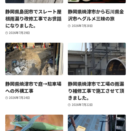
静岡県島田市でスレート屋
静岡県焼津市から石川県金
根雨漏り改修工事でお世話
沢市へグルメ三昧の旅
になりました。
2026年7月28日
2026年7月29日
静岡県焼津市で庭→駐車場
静岡県焼津市で工場の雨漏
への外構工事
り補修工事で施工させて頂
きました。
2026年7月24日
2026年7月22日