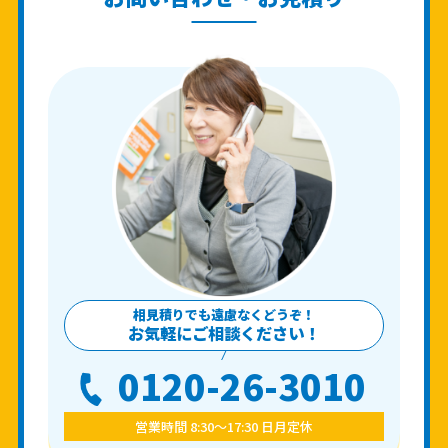
相見積りでも遠慮なくどうぞ！
お気軽にご相談ください！
0120-26-3010
営業時間 8:30〜17:30 日月定休