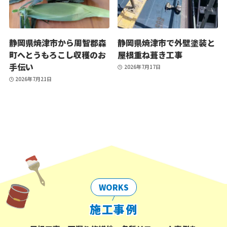
静岡県焼津市から周智郡森
静岡県焼津市で外壁塗装と
町へとうもろこし収穫のお
屋根重ね葺き工事
手伝い
2026年7月17日
2026年7月21日
WORKS
施工事例