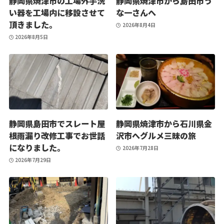
静岡県焼津市の工場外手洗
静岡県焼津市から島田市う
い器を工場内に移設させて
な一さんへ
頂きました。
2026年8月4日
2026年8月5日
静岡県島田市でスレート屋
静岡県焼津市から石川県金
根雨漏り改修工事でお世話
沢市へグルメ三昧の旅
になりました。
2026年7月28日
2026年7月29日