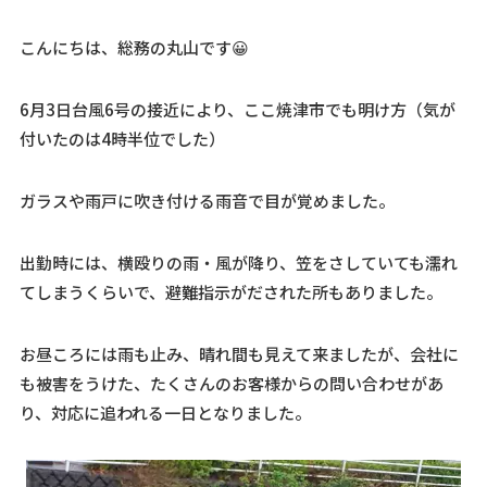
こんにちは、総務の丸山です😀
6月3日台風6号の接近により、ここ焼津市でも明け方（気が
付いたのは4時半位でした）
ガラスや雨戸に吹き付ける雨音で目が覚めました。
出勤時には、横殴りの雨・風が降り、笠をさしていても濡れ
てしまうくらいで、避難指示がだされた所もありました。
お昼ころには雨も止み、晴れ間も見えて来ましたが、会社に
も被害をうけた、たくさんのお客様からの問い合わせがあ
り、対応に追われる一日となりました。