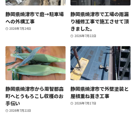
静岡県焼津市で庭→駐車場
静岡県焼津市で工場の雨漏
への外構工事
り補修工事で施工させて頂
きました。
2026年7月24日
2026年7月22日
静岡県焼津市から周智郡森
静岡県焼津市で外壁塗装と
町へとうもろこし収穫のお
屋根重ね葺き工事
手伝い
2026年7月17日
2026年7月21日