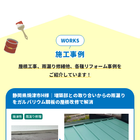
WORKS
施工事例
屋根工事、雨漏り修繕他、各種リフォーム事例を
ご紹介しています！
静岡県焼津市H様｜増築部との取り合いからの雨漏り
をガルバリウム鋼板の屋根改修で解消
焼津市
雨漏り修理