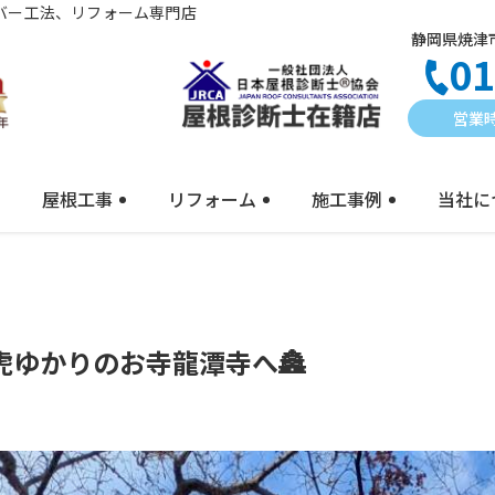
バー工法、リフォーム専門店
静岡県焼津市
01
営業時
屋根工事
リフォーム
施工事例
当社に
ゆかりのお寺龍潭寺へ🏯