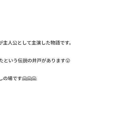
が主人公として主演した物語です。
たという伝説の井戸があります😲
場です🤗🤗🤗