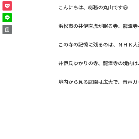
こんにちは、総務の丸山です😃
浜松市の井伊直虎が眠る寺、龍潭寺
この寺の記憶に残るのは、ＮＨＫ大
井伊氏ゆかりの寺、龍潭寺の境内は
境内から見る庭園は広大で、音声ガイ