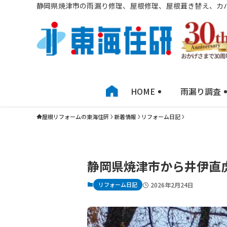
静岡県焼津市の雨漏り修理、屋根修理、屋根葺き替え、カ
HOME
雨漏り調査
屋根リフォームの東海住研
新着情報
リフォーム日記
静岡県焼津市から井伊直虎
リフォーム日記
2026年2月24日