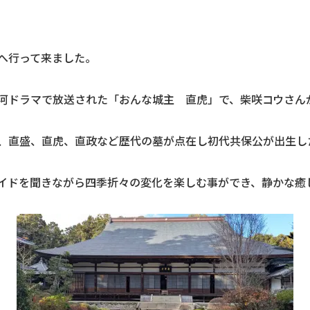
へ行って来ました。
河ドラマで放送された「おんな城主 直虎」で、柴咲コウさん
、直盛、直虎、直政など歴代の墓が点在し初代共保公が出生し
ドを聞きながら四季折々の変化を楽しむ事ができ、静かな癒しの