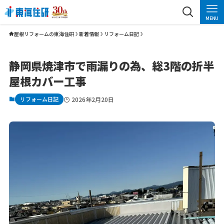
MENU
屋根リフォームの東海住研
新着情報
リフォーム日記
静岡県焼津市で雨漏りの為、総3階の折半
屋根カバー工事
リフォーム日記
2026年2月20日