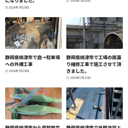
になりました。
2026年7月28日
2026年7月29日
静岡県焼津市で庭→駐車場
静岡県焼津市で工場の雨漏
への外構工事
り補修工事で施工させて頂
きました。
2026年7月24日
2026年7月22日
静岡県焼津市から周智郡森
静岡県焼津市で外壁塗装と