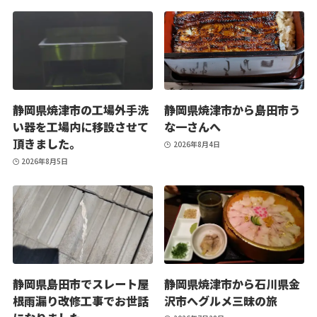
静岡県焼津市の工場外手洗
静岡県焼津市から島田市う
い器を工場内に移設させて
な一さんへ
頂きました。
2026年8月4日
2026年8月5日
静岡県島田市でスレート屋
静岡県焼津市から石川県金
根雨漏り改修工事でお世話
沢市へグルメ三昧の旅