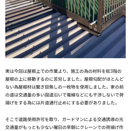
実は今回は屋根上での作業より、施工の為の材料を総3階の
屋根の上に移動するのに苦労しました。屋根勾配がほとんど
ない為屋根材は繋ぎ目無しの一枚物を使用しました。家の前
の道は交通量の多い国道沿いで電線などにも干渉しないで荷
揚げをする為には片道通行止めにする必要がありました。
そこで道路使用許可を取り、ガードマンによる交通誘導の元
交通量がもっとも少ない曜日の早朝にクレーンでの荷揚げ作