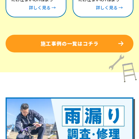
「風が強い日にカーポー
雨漏りについてお問い合
詳しく見る →
詳しく見る →
トとテラスの屋根がバタ
わせをいただき、現地調
バタ音を立てる」との
査にお伺いしました。
施工事例の一覧はコチラ