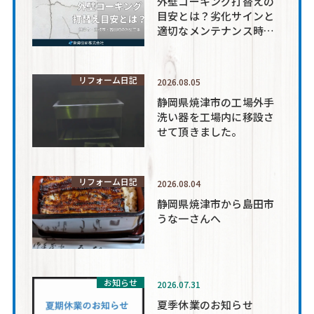
外壁コーキング打替えの
目安とは？劣化サインと
適切なメンテナンス時期
を解説
リフォーム日記
2026.08.05
静岡県焼津市の工場外手
洗い器を工場内に移設さ
せて頂きました。
リフォーム日記
2026.08.04
静岡県焼津市から島田市
うな一さんへ
お知らせ
2026.07.31
夏季休業のお知らせ