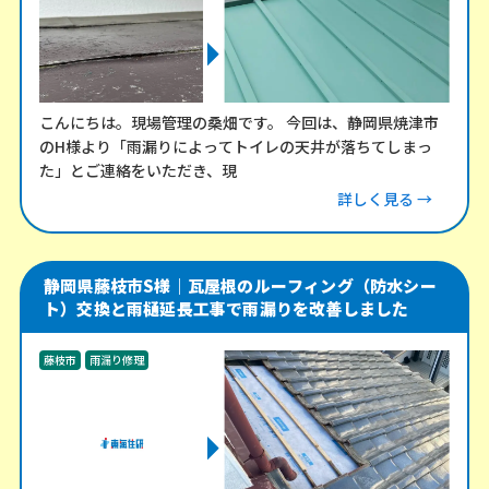
こんにちは。現場管理の桑畑です。 今回は、静岡県焼津市
のH様より「雨漏りによってトイレの天井が落ちてしまっ
た」とご連絡をいただき、現
詳しく見る →
静岡県藤枝市S様｜瓦屋根のルーフィング（防水シー
ト）交換と雨樋延長工事で雨漏りを改善しました
藤枝市
雨漏り修理