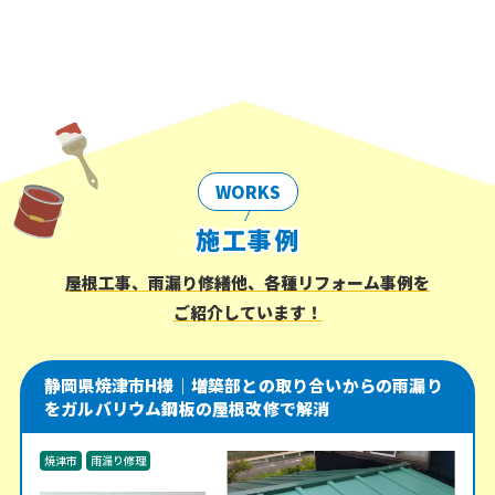
WORKS
施工事例
屋根工事、雨漏り修繕他、各種リフォーム事例を
ご紹介しています！
静岡県焼津市H様｜増築部との取り合いからの雨漏り
をガルバリウム鋼板の屋根改修で解消
焼津市
雨漏り修理