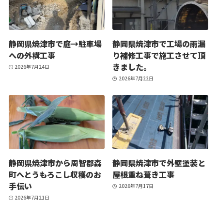
静岡県焼津市で庭→駐車場
静岡県焼津市で工場の雨漏
への外構工事
り補修工事で施工させて頂
きました。
2026年7月24日
2026年7月22日
静岡県焼津市から周智郡森
静岡県焼津市で外壁塗装と
町へとうもろこし収穫のお
屋根重ね葺き工事
手伝い
2026年7月17日
2026年7月21日