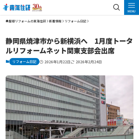
MENU
屋根リフォームの東海住研
新着情報
リフォーム日記
静岡県焼津市から新横浜へ 1月度トータ
ルリフォームネット関東支部会出席
リフォーム日記
2026年1月22日
2026年2月24日