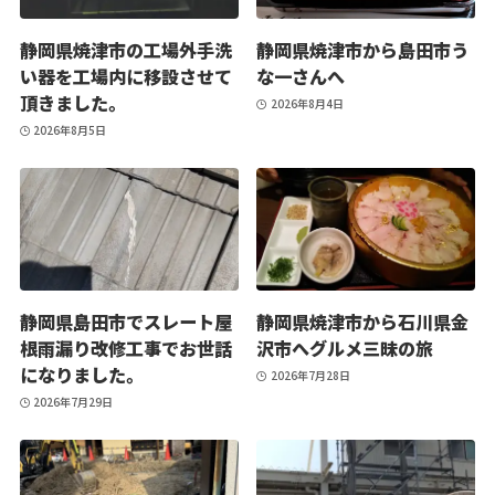
静岡県焼津市の工場外手洗
静岡県焼津市から島田市う
い器を工場内に移設させて
な一さんへ
頂きました。
2026年8月4日
2026年8月5日
静岡県島田市でスレート屋
静岡県焼津市から石川県金
根雨漏り改修工事でお世話
沢市へグルメ三昧の旅
になりました。
2026年7月28日
2026年7月29日