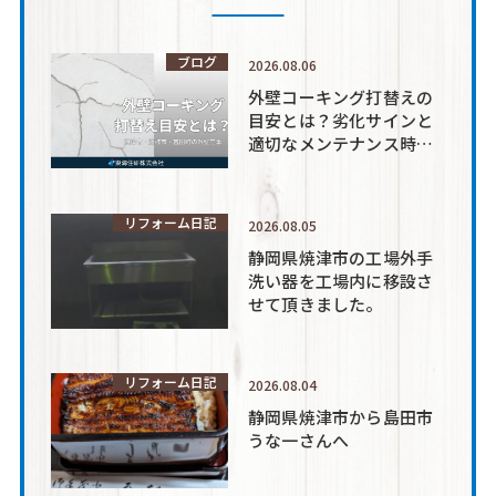
ブログ
2026.08.06
外壁コーキング打替えの
目安とは？劣化サインと
適切なメンテナンス時期
を解説
リフォーム日記
2026.08.05
静岡県焼津市の工場外手
洗い器を工場内に移設さ
せて頂きました。
リフォーム日記
2026.08.04
静岡県焼津市から島田市
うな一さんへ