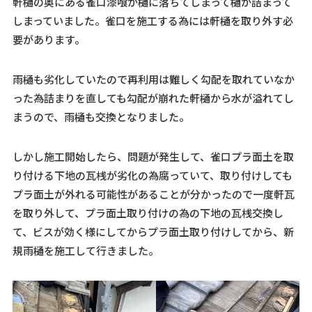
軒樋の奥にある雀口漆喰が樋に落ちてしまって樋が詰まって
しまっていました。雀口を施工する為には軒樋を取り外す必
要があります。
雨樋も劣化していたので再利用は難しく勾配を取れていなか
った為詰まりを直しても勾配が崩れた軒樋から水が溢れてし
まうので、雨樋も交換となりました。
しかし施工開始したら、問題が発生して、雀口プラ面土を取
り付ける下地の瓦桟が劣化の為腐っていて、取り付けしても
プラ面土が外れる可能性があることが分かったので一度軒瓦
を取り外して、プラ面土取り付けの為の下地の瓦桟交換し
て、ビスが効く様にしてからプラ面土取り付けしてから、新
規雨樋を施工して行きました。