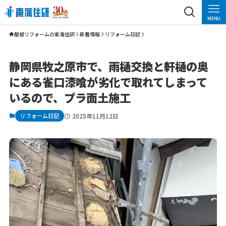
MENU
屋根リフォームの東海住研
新着情報
リフォーム日記
静岡県牧之原市で、雨樋交換と軒樋の奥
にある雀口漆喰が劣化で取れてしまって
いるので、プラ面土施工
リフォーム日記
2025年11月12日