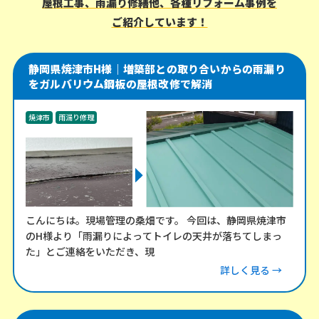
屋根工事、雨漏り修繕他、各種リフォーム事例を
ご紹介しています！
静岡県焼津市H様｜増築部との取り合いからの雨漏り
をガルバリウム鋼板の屋根改修で解消
焼津市
雨漏り修理
こんにちは。現場管理の桑畑です。 今回は、静岡県焼津市
のH様より「雨漏りによってトイレの天井が落ちてしまっ
た」とご連絡をいただき、現
詳しく見る →