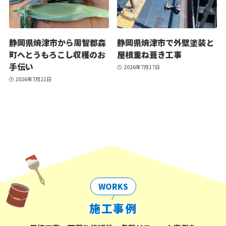
静岡県焼津市から周智郡森
静岡県焼津市で外壁塗装と
町へとうもろこし収穫のお
屋根重ね葺き工事
手伝い
2026年7月17日
2026年7月21日
WORKS
施工事例