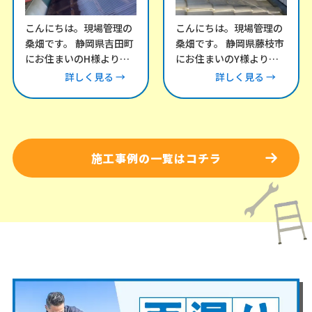
こんにちは。現場管理の
こんにちは。現場管理の
桑畑です。 静岡県吉田町
桑畑です。 静岡県藤枝市
にお住まいのH様より、
にお住まいのY様より、
「風が強い日にカーポー
雨漏りについてお問い合
詳しく見る →
詳しく見る →
トとテラスの屋根がバタ
わせをいただき、現地調
バタ音を立てる」との
査にお伺いしました。
施工事例の一覧はコチラ