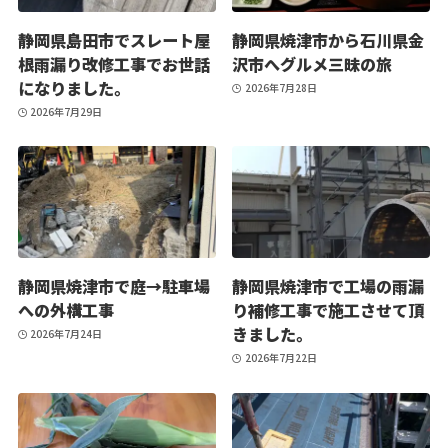
静岡県島田市でスレート屋
静岡県焼津市から石川県金
根雨漏り改修工事でお世話
沢市へグルメ三昧の旅
になりました。
2026年7月28日
2026年7月29日
静岡県焼津市で庭→駐車場
静岡県焼津市で工場の雨漏
への外構工事
り補修工事で施工させて頂
きました。
2026年7月24日
2026年7月22日