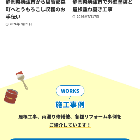
静岡県焼津市から周智郡森
静岡県焼津市で外壁塗装と
町へとうもろこし収穫のお
屋根重ね葺き工事
手伝い
2026年7月17日
2026年7月21日
WORKS
施工事例
屋根工事、雨漏り修繕他、各種リフォーム事例を
ご紹介しています！