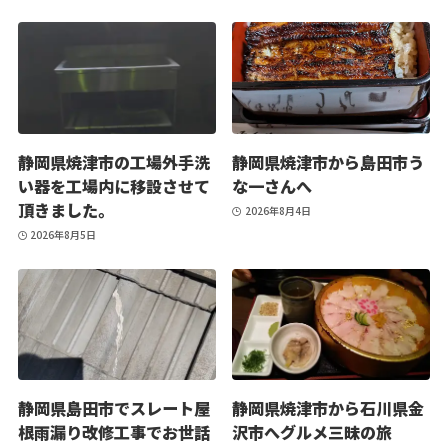
静岡県焼津市の工場外手洗
静岡県焼津市から島田市う
い器を工場内に移設させて
な一さんへ
頂きました。
2026年8月4日
2026年8月5日
静岡県島田市でスレート屋
静岡県焼津市から石川県金
根雨漏り改修工事でお世話
沢市へグルメ三昧の旅