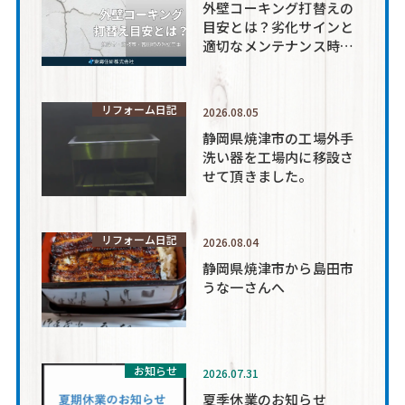
外壁コーキング打替えの
目安とは？劣化サインと
適切なメンテナンス時期
を解説
リフォーム日記
2026.08.05
静岡県焼津市の工場外手
洗い器を工場内に移設さ
せて頂きました。
リフォーム日記
2026.08.04
静岡県焼津市から島田市
うな一さんへ
お知らせ
2026.07.31
夏季休業のお知らせ