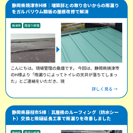
静岡県焼津市H様｜増築部との取り合いからの雨漏り
をガルバリウム鋼板の屋根改修で解消
焼津市
雨漏り修理
こんにちは。現場管理の桑畑です。 今回は、静岡県焼津市
のH様より「雨漏りによってトイレの天井が落ちてしまっ
た」とご連絡をいただき、現
詳しく見る →
静岡県藤枝市S様｜瓦屋根のルーフィング（防水シー
ト）交換と雨樋延長工事で雨漏りを改善しました
藤枝市
雨漏り修理