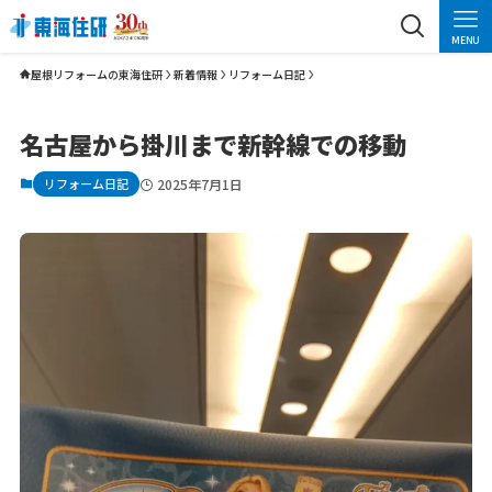
MENU
屋根リフォームの東海住研
新着情報
リフォーム日記
名古屋から掛川まで新幹線での移動
リフォーム日記
2025年7月1日