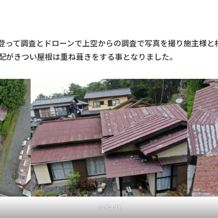
登って調査とドローンで上空からの調査で写真を撮り施主様と
配がきつい屋根は重ね葺きをする事となりました。
default