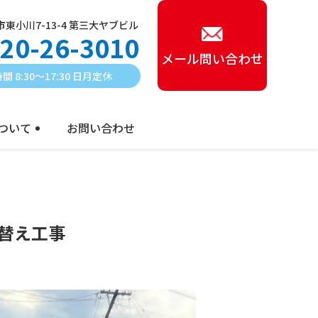
東小川7-13-4 第三大ヤブビル
20-26-3010
メール問い合わせ
間 8:30〜17:30 日月定休
ついて
お問い合わせ
替え工事