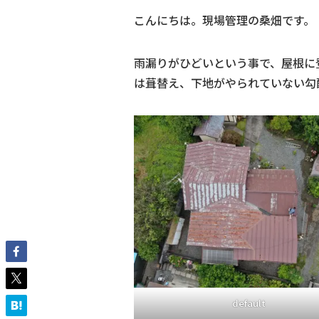
こんにちは。現場管理の桑畑です。
雨漏りがひどいという事で、屋根に
は葺替え、下地がやられていない勾
default