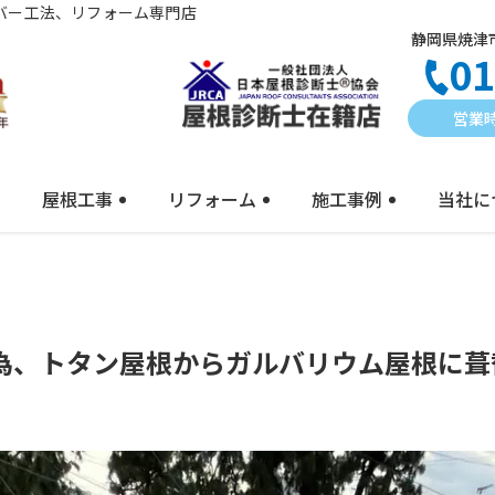
バー工法、リフォーム専門店
静岡県焼津市
01
営業時
屋根工事
リフォーム
施工事例
当社に
為、トタン屋根からガルバリウム屋根に葺