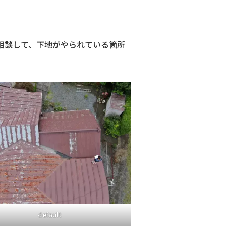
相談して、下地がやられている箇所
default