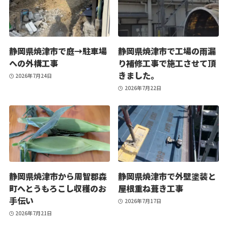
静岡県焼津市で庭→駐車場
静岡県焼津市で工場の雨漏
への外構工事
り補修工事で施工させて頂
きました。
2026年7月24日
2026年7月22日
静岡県焼津市から周智郡森
静岡県焼津市で外壁塗装と
町へとうもろこし収穫のお
屋根重ね葺き工事
手伝い
2026年7月17日
2026年7月21日