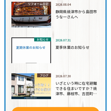
リフォーム日記
2026.08.04
静岡県焼津市から島田市
うな一さんへ
お知らせ
2026.07.31
夏季休業のお知らせ
ブログ
2026.07.30
いざという時に在宅避難
できる住まいですか？焼
津市、藤枝市、吉田町周
辺