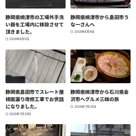
静岡県焼津市の工場外手洗
静岡県焼津市から島田市う
い器を工場内に移設させて
な一さんへ
頂きました。
2026年8月4日
2026年8月5日
静岡県島田市でスレート屋
静岡県焼津市から石川県金
根雨漏り改修工事でお世話
沢市へグルメ三昧の旅
になりました。
2026年7月28日
2026年7月29日