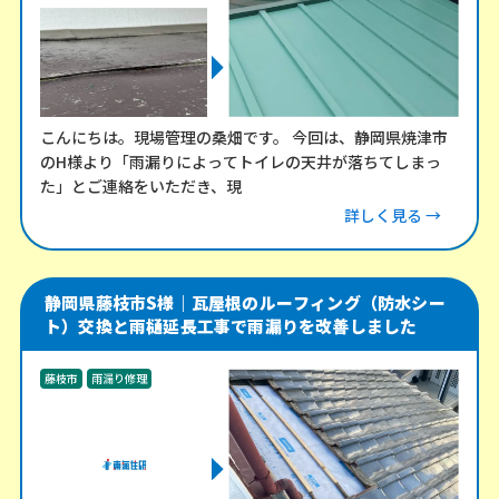
こんにちは。現場管理の桑畑です。 今回は、静岡県焼津市
のH様より「雨漏りによってトイレの天井が落ちてしまっ
た」とご連絡をいただき、現
詳しく見る →
静岡県藤枝市S様｜瓦屋根のルーフィング（防水シー
ト）交換と雨樋延長工事で雨漏りを改善しました
藤枝市
雨漏り修理