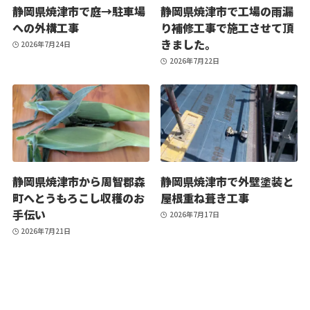
静岡県焼津市で庭→駐車場
静岡県焼津市で工場の雨漏
への外構工事
り補修工事で施工させて頂
きました。
2026年7月24日
2026年7月22日
静岡県焼津市から周智郡森
静岡県焼津市で外壁塗装と
町へとうもろこし収穫のお
屋根重ね葺き工事
手伝い
2026年7月17日
2026年7月21日