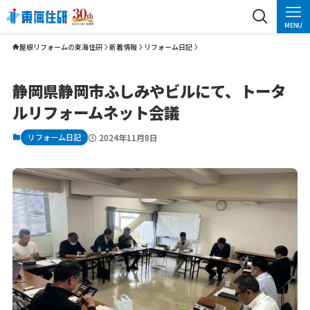
MENU
屋根リフォームの東海住研
新着情報
リフォーム日記
静岡県静岡市ふしみやビルにて、トータ
ルリフォームネット会議
リフォーム日記
2024年11月8日