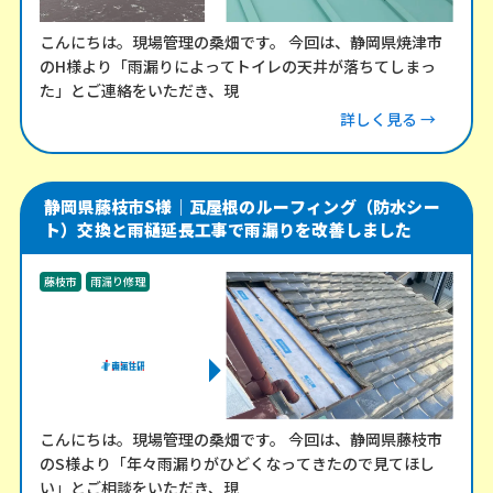
こんにちは。現場管理の桑畑です。 今回は、静岡県焼津市
のH様より「雨漏りによってトイレの天井が落ちてしまっ
た」とご連絡をいただき、現
詳しく見る →
静岡県藤枝市S様｜瓦屋根のルーフィング（防水シー
ト）交換と雨樋延長工事で雨漏りを改善しました
藤枝市
雨漏り修理
こんにちは。現場管理の桑畑です。 今回は、静岡県藤枝市
のS様より「年々雨漏りがひどくなってきたので見てほし
い」とご相談をいただき、現